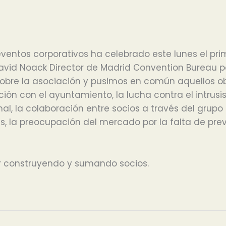
ventos corporativos ha celebrado este lunes el pri
avid Noack Director de Madrid Convention Bureau p
bre la asociación y pusimos en común aquellos obje
ón con el ayuntamiento, la lucha contra el intrusis
nal, la colaboración entre socios a través del grup
es, la preocupación del mercado por la falta de pre
ir construyendo y sumando socios.