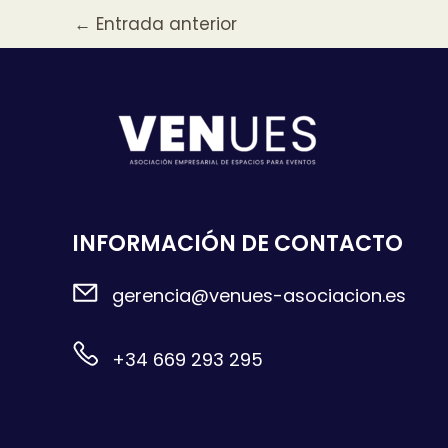
←
Entrada anterior
INFORMACIÓN DE CONTACTO
gerencia@venues-asociacion.es
+34 669 293 295