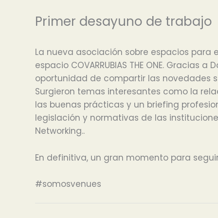
Primer desayuno de trabajo
La nueva asociación sobre espacios para e
espacio COVARRUBIAS THE ONE. Gracias a D
oportunidad de compartir las novedades so
Surgieron temas interesantes como la relaci
las buenas prácticas y un briefing profesio
legislación y normativas de las institucion
Networking..
En definitiva, un gran momento para segu
#somosvenues